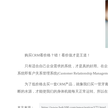
购买CRM看价格？错！看价值才是王道！
只有适合自己企业需求的系统，才是真的好用。在企
系统即客户关系管理系统(Customer Relationsh
为了低价格去买一套CRM产品，就像我们买一管牙
断的水源，才能使我们的身体机能每天正常运转。所以在
本文来源：
https://www.bgk100.com/news/notice/172.html