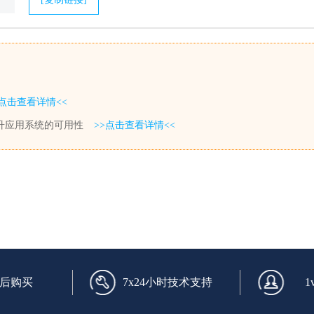
>点击查看详情<<
升应用系统的可用性
>>点击查看详情<<
后购买
7x24小时技术支持
1